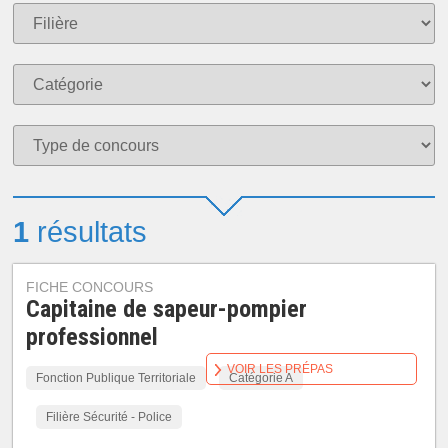
1
résultats
FICHE CONCOURS
Capitaine de sapeur-pompier
professionnel
VOIR LES PRÉPAS
Fonction Publique Territoriale
Catégorie A
Filière Sécurité - Police