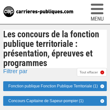
Les concours de la fonction
publique territoriale :
présentation, épreuves et
programmes
Filtrer par
Tout effacer
Fonction publique Fonction Publique Territoriale (1)
Concours Capitaine de Sapeur-pompier (1)