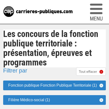
Les concours de la fonction
publique territoriale :
présentation, épreuves et
programmes
Filtrer par
Tout effacer
Fonction publique Fonction Publique Territoriale (1)
Filière Médico-social (1)