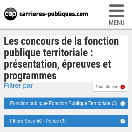
Les concours de la fonction
publique territoriale :
présentation, épreuves et
programmes
Filtrer par
Tout effacer
Fonction publique Fonction Publique Territoriale (3)
Filière Sécurité - Police (3)