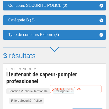
Concours SECURITE POLICE (0)
Catégorie B (3)
Type de concours Externe (3)
3
résultats
FICHE CONCOURS
Lieutenant de sapeur-pompier
professionnel
VOIR LES PRÉPAS
Fonction Publique Territoriale
Catégorie B
Filière Sécurité - Police