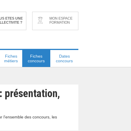
US ETES UNE
MON ESPACE
LLECTIVITE ?
FORMATION
Fiches
Fiches
Dates
métiers
concours
concours
: présentation,
ur l'ensemble des concours, les