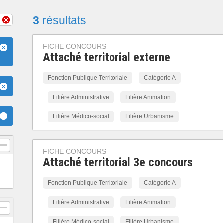
3
résultats
FICHE CONCOURS
Attaché territorial externe
Fonction Publique Territoriale
Catégorie A
Filière Administrative
Filière Animation
Filière Médico-social
Filière Urbanisme
FICHE CONCOURS
Attaché territorial 3e concours
Fonction Publique Territoriale
Catégorie A
Filière Administrative
Filière Animation
Filière Médico-social
Filière Urbanisme