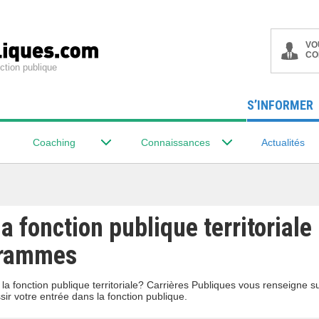
VO
CO
ction publique
S’INFORMER
Coaching
Connaissances
Actualités
a fonction publique territoriale 
grammes
a fonction publique territoriale? Carrières Publiques vous renseigne s
r votre entrée dans la fonction publique.