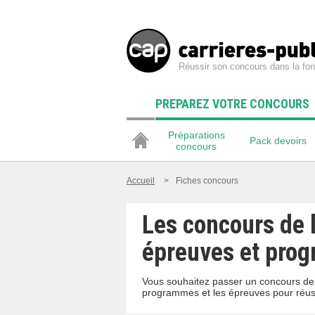
Réussir son concours dans la fon
PREPAREZ VOTRE CONCOURS
Préparations
Pack devoirs
concours
Accueil
>
Fiches concours
Les concours de l
épreuves et pro
Vous souhaitez passer un concours de l
programmes et les épreuves pour réussi