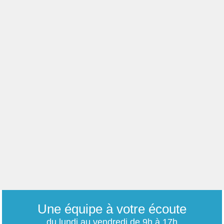
Une équipe à votre écoute
du lundi au vendredi de 9h à 17h