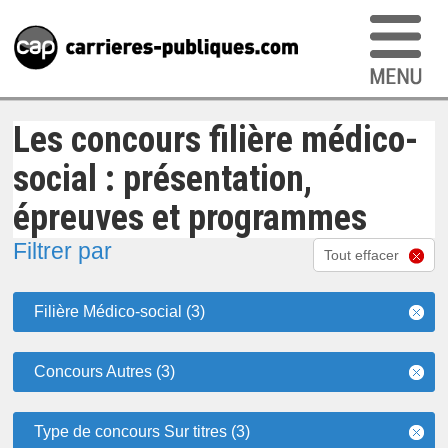
Les concours filière médico-
social : présentation,
épreuves et programmes
Filtrer par
Tout effacer
Filière Médico-social (3)
Concours Autres (3)
Type de concours Sur titres (3)