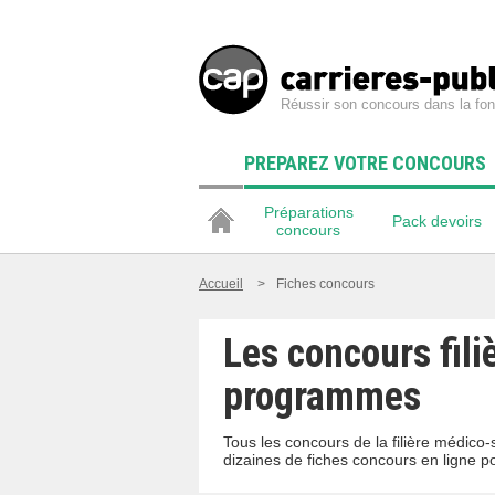
Réussir son concours dans la fon
PREPAREZ VOTRE CONCOURS
Préparations
Pack devoirs
concours
Accueil
>
Fiches concours
Les concours fili
programmes
Tous les concours de la filière médico
dizaines de fiches concours en ligne p