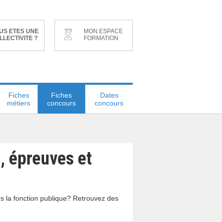
US ETES UNE
MON ESPACE
LLECTIVITE ?
FORMATION
Fiches
Fiches
Dates
métiers
concours
concours
n, épreuves et
ns la fonction publique? Retrouvez des