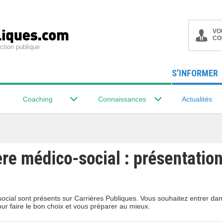
VO
CO
ction publique
S’INFORMER
Coaching
Connaissances
Actualités
ère médico-social : présentatio
-social sont présents sur Carrières Publiques. Vous souhaitez entrer da
our faire le bon choix et vous préparer au mieux.