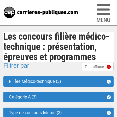
Les concours filière médico-
technique : présentation,
épreuves et programmes
Filtrer par
Tout effacer
Filière Médico-technique (3)
Catégorie A (3)
Type de concours Interne (3)