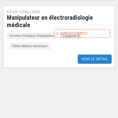
FICHE CONCOURS
Manipulateur en électroradiologie
médicale
VOIR LES PRÉPAS
Fonction Publique Hospitalière
Catégorie B
Filière Médico-technique
VOIR LE DÉTAIL