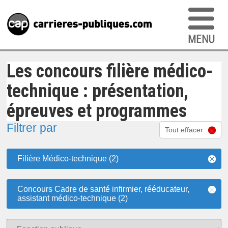
Les concours filière médico-
technique : présentation,
épreuves et programmes
Filtrer par
Tout effacer
Filière Médico-technique (2)
Concours Cadre de santé infirmier, rééducateur,
assistant médico-technique (2)