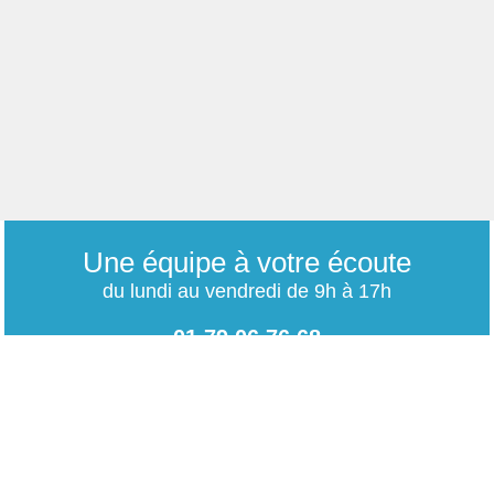
Une équipe à votre écoute
du lundi au vendredi de 9h à 17h
01 79 06 76 68
info@carrieres-publiques.com