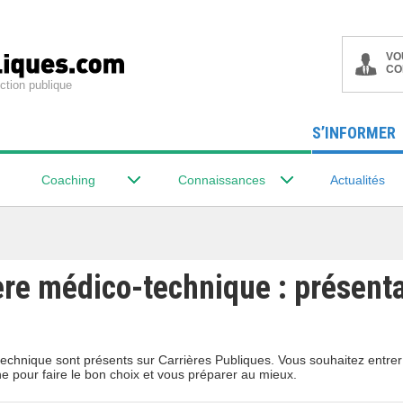
VO
CO
ction publique
S’INFORMER
Coaching
Connaissances
Actualités
ère médico-technique : présenta
-technique sont présents sur Carrières Publiques. Vous souhaitez entre
ne pour faire le bon choix et vous préparer au mieux.