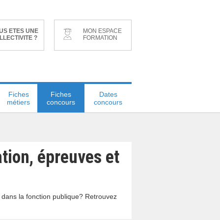
US ETES UNE
MON ESPACE
LLECTIVITE ?
FORMATION
Fiches
Fiches
Dates
métiers
concours
concours
tion, épreuves et
r dans la fonction publique? Retrouvez