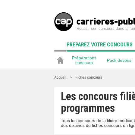
Réussir son concours dans la fon
PREPAREZ VOTRE CONCOURS
Préparations
Pack devoirs
concours
Accueil
>
Fiches concours
Les concours fili
programmes
Tous les concours de la filière médico
des dizaines de fiches concours en lig