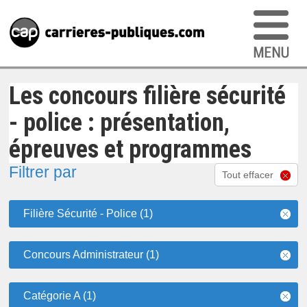
Les concours filière sécurité
- police : présentation,
épreuves et programmes
Filtrer par
Tout effacer
Filière Sécurité - Police (1)
Concours Administrateur (1)
Catégorie A (1)