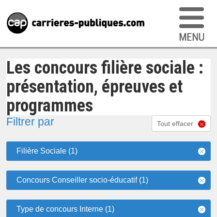
Les concours filière sociale :
présentation, épreuves et
programmes
Filtrer par
Tout effacer
Filière Sociale (1)
Concours Conseiller socio-éducatif (1)
Type de concours Interne (1)