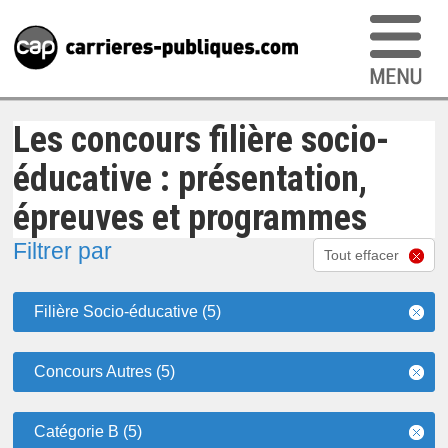
Les concours filière socio-
éducative : présentation,
épreuves et programmes
Filtrer par
Tout effacer
Filière Socio-éducative (5)
Concours Autres (5)
Catégorie B (5)