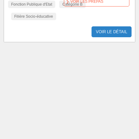
VOIR LES PRÉPAS
Fonction Publique d'Etat
Catégorie B
Filière Socio-éducative
VOIR LE DÉTAIL