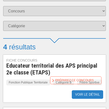
4
résultats
FICHE CONCOURS
Educateur territorial des APS principal
2e classe (ETAPS)
PRÉPAREZ CE CONCOURS
Fonction Publique Territoriale
Catégorie B
Filière Sportive
VOIR LE DÉTAIL