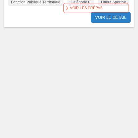
Fonction Publique Territoriale
Catégorie C
Filière Sportive
VOIR LES PRÉPAS
VOIR LE DÉTAIL