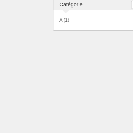
Catégorie
A (1)