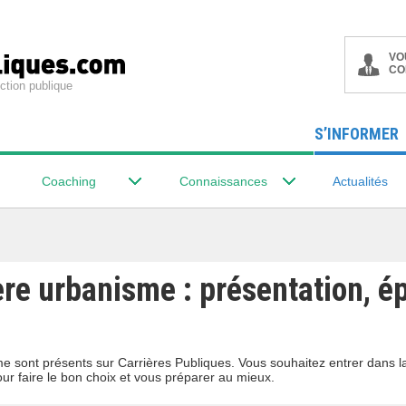
VO
CO
ction publique
S’INFORMER
Coaching
Connaissances
Actualités
ère urbanisme : présentation, é
sme sont présents sur Carrières Publiques. Vous souhaitez entrer dans 
our faire le bon choix et vous préparer au mieux.