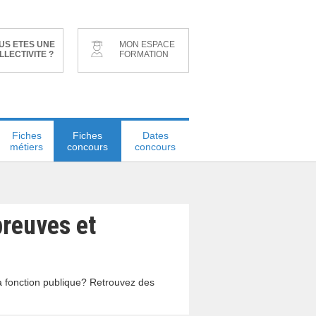
US ETES UNE
MON ESPACE
LLECTIVITE ?
FORMATION
Fiches
Fiches
Dates
métiers
concours
concours
preuves et
la fonction publique? Retrouvez des