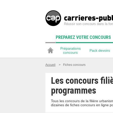
Réussir son concours dans la fon
PREPAREZ VOTRE CONCOURS
Préparations
Pack devoirs
concours
Accueil
>
Fiches concours
Les concours fili
programmes
Tous les concours de la filière urbani
dizaines de fiches concours en ligne p