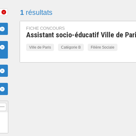
1
résultats
FICHE CONCOURS
)
Assistant socio-éducatif Ville de Par
Ville de Paris
Catégorie B
Filière Sociale