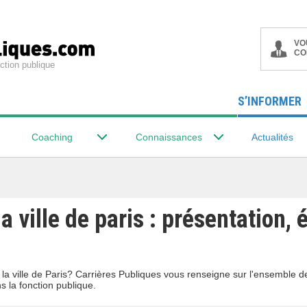
VO
CO
ction publique
S’INFORMER
Coaching
Connaissances
Actualités
a ville de paris : présentation, 
la ville de Paris? Carrières Publiques vous renseigne sur l'ensemble 
s la fonction publique.