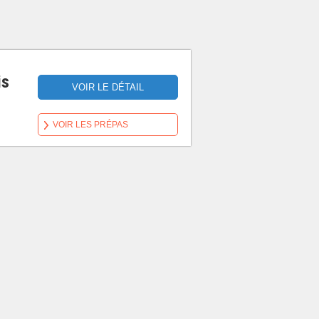
is
VOIR LE DÉTAIL
VOIR LES PRÉPAS