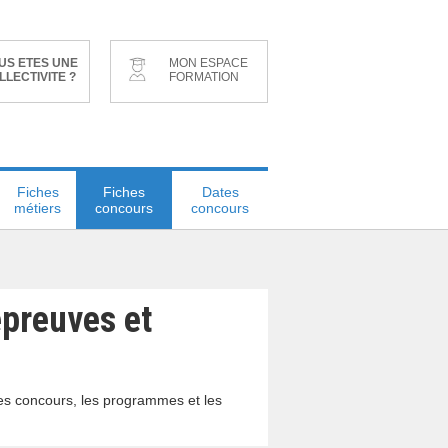
US ETES UNE
MON ESPACE
LLECTIVITE ?
FORMATION
Fiches
Fiches
Dates
métiers
concours
concours
épreuves et
des concours, les programmes et les