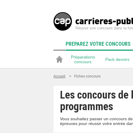
Réussir son concours dans la fon
PREPAREZ VOTRE CONCOURS
Préparations
Pack devoirs
concours
Accueil
>
Fiches concours
Les concours de l
programmes
Vous souhaitez passer un concours de 
épreuves pour réussir votre entrée dan