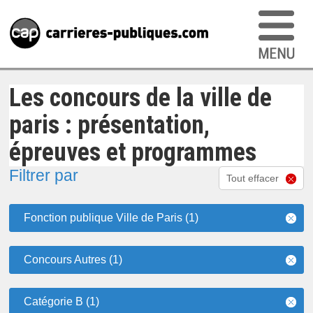
Les concours de la ville de
paris : présentation,
épreuves et programmes
Filtrer par
Tout effacer
Fonction publique Ville de Paris (1)
Concours Autres (1)
Catégorie B (1)