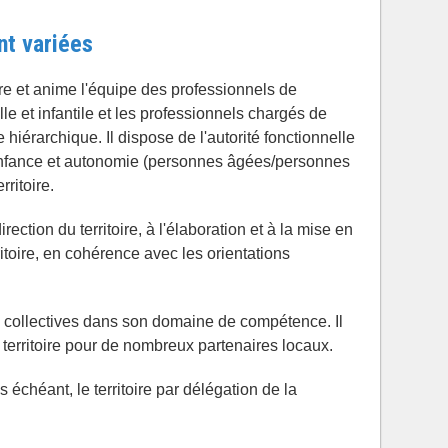
t variées
re et anime l'équipe des professionnels de
le et infantile et les professionnels chargés de
le hiérarchique. Il dispose de l'autorité fonctionnelle
'enfance et autonomie (personnes âgées/personnes
ritoire.
irection du territoire, à l'élaboration et à la mise en
ritoire, en cohérence avec les orientations
ns collectives dans son domaine de compétence. Il
le territoire pour de nombreux partenaires locaux.
s échéant, le territoire par délégation de la