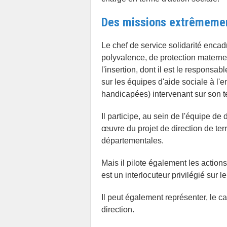
Des missions extrêmemen
Le chef de service solidarité encad
polyvalence, de protection maternel
l'insertion, dont il est le responsab
sur les équipes d'aide sociale à l
handicapées) intervenant sur son ter
Il participe, au sein de l'équipe de d
œuvre du projet de direction de ter
départementales.
Mais il pilote également les actio
est un interlocuteur privilégié sur 
Il peut également représenter, le ca
direction.