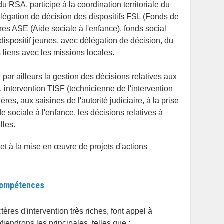
du RSA, participe à la coordination territoriale du
 délégation de décision des dispositifs FSL (Fonds de
ères ASE (Aide sociale à l'enfance), fonds social
 dispositif jeunes, avec délégation de décision, du
 liens avec les missions locales.
 par ailleurs la gestion des décisions relatives aux
, intervention TISF (technicienne de l'intervention
res, aux saisines de l'autorité judiciaire, à la prise
e sociale à l'enfance, les décisions relatives à
lles.
on et à la mise en œuvre de projets d'actions
 compétences
ères d'intervention très riches, font appel à
endrons les principales, telles que :