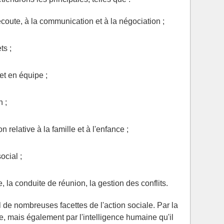
coute, à la communication et à la négociation ;
ts ;
 et en équipe ;
n ;
 relative à la famille et à l'enfance ;
ocial ;
e, la conduite de réunion, la gestion des conflits.
l de nombreuses facettes de l'action sociale. Par la
ue, mais également par l'intelligence humaine qu'il