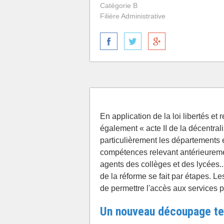
Catégorie B
Filière Administrative
En application de la loi libertés e
également « acte II de la décentralisa
particulièrement les départements e
compétences relevant antérieurement
agents des collèges et des lycées...
de la réforme se fait par étapes. Le
de permettre l'accès aux services 
Un nouveau découpage ter