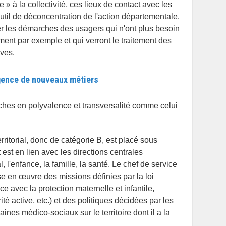
» à la collectivité, ces lieux de contact avec les
outil de déconcentration de l'action départementale.
ier les démarches des usagers qui n'ont plus besoin
ment par exemple et qui verront le traitement des
ives.
rgence de nouveaux métiers
iches en polyvalence et transversalité comme celui
rritorial, donc de catégorie B, est placé sous
et est en lien avec les directions centrales
l'enfance, la famille, la santé. Le chef de service
se en œuvre des missions définies par la loi
e avec la protection maternelle et infantile,
ité active, etc.) et des politiques décidées par les
es médico-sociaux sur le territoire dont il a la