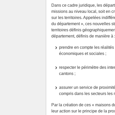
Dans ce cadre juridique, les dépar
missions au niveau local, soit en 
sur les territoires. Appelées indif
du département », ces nouvelles st
territoires définis géographiqueme
département, définis de manière à 
prendre en compte les réalités
économiques et sociales ;
respecter le périmètre des inte
cantons ;
assurer un service de proximité
compris dans les secteurs les
Par la création de ces « maisons du
leur action sur le principe de la pro