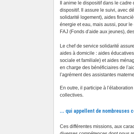
Il anime le dispositif dans le cadre 
dispositif. Il assure le suivi, avec
solidarité logement), aides financi
énergie et eau, mais aussi, pour le
FAJ (Fonds d'aide aux jeunes), des
Le chef de service solidarité assure
aides à domicile : aides éducatives
sociale et familiale) et aides ménagè
en charge des bénéficiaires de l'aid
l'agrément des assistantes materne
En outre, il participe à l'élaborati
collectives.
... qui appellent de nombreuses
Ces différentes missions, aux caract
diverses compétences dont nous reti