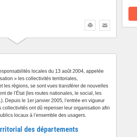
t responsabilités locales du 13 août 2004, appelée
tion » les collectivités territoriales,
t les régions, se sont vues transférer de nouvelles
 de l'État (les routes nationales, le social, les
). Depuis le 1er janvier 2005, l'entrée en vigueur
s collectivités ont dû repenser leur organisation afin
publics locaux à l'ensemble des usagers.
ritorial des départements