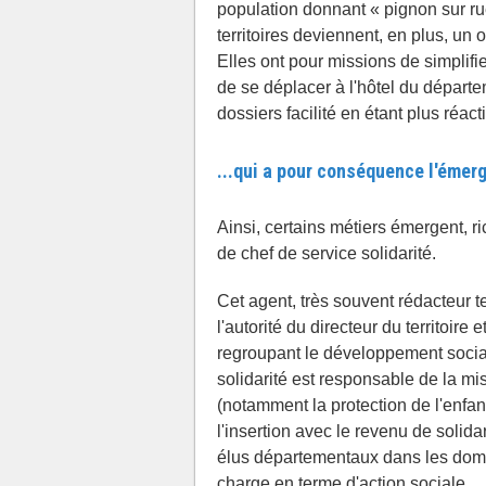
population donnant « pignon sur rue 
territoires deviennent, en plus, un 
Elles ont pour missions de simplif
de se déplacer à l'hôtel du départe
dossiers facilité en étant plus réact
...qui a pour conséquence l'éme
Ainsi, certains métiers émergent, r
de chef de service solidarité.
Cet agent, très souvent rédacteur te
l'autorité du directeur du territoire 
regroupant le développement social, 
solidarité est responsable de la mi
(notamment la protection de l'enfanc
l'insertion avec le revenu de solidar
élus départementaux dans les domain
charge en terme d'action sociale.