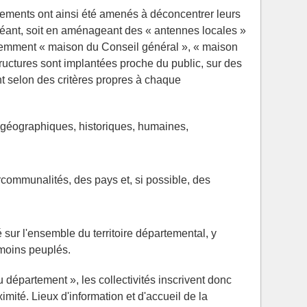
tements ont ainsi été amenés à déconcentrer leurs
créant, soit en aménageant des « antennes locales »
féremment « maison du Conseil général », « maison
ructures sont implantées proche du public, sur des
nt selon des critères propres à chaque
:
 géographiques, historiques, humaines,
rcommunalités, des pays et, si possible, des
 sur l'ensemble du territoire départemental, y
 moins peuplés.
 département », les collectivités inscrivent donc
ximité. Lieux d'information et d'accueil de la