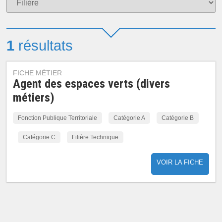
1
résultats
FICHE MÉTIER
Agent des espaces verts (divers
métiers)
Fonction Publique Territoriale
Catégorie A
Catégorie B
Catégorie C
Filière Technique
VOIR LA FICHE