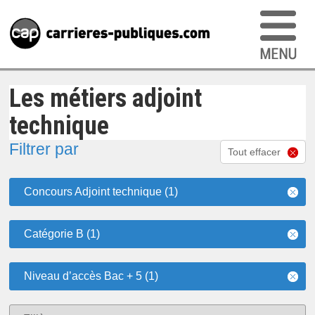
Les métiers adjoint
technique
Filtrer par
Tout effacer
Concours Adjoint technique (1)
Catégorie B (1)
Niveau d’accès Bac + 5 (1)