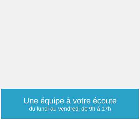
Une équipe à votre écoute
du lundi au vendredi de 9h à 17h
01 79 06 76 68
info@carrieres-publiques.com