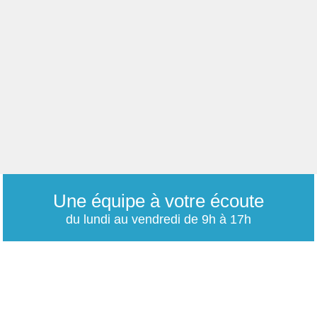
Une équipe à votre écoute
du lundi au vendredi de 9h à 17h
01 79 06 76 68
info@carrieres-publiques.com