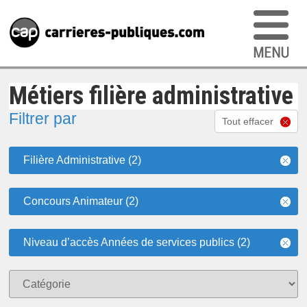
Métiers filière administrative
Filtrer par
Tout effacer
Filière Administrative (2)
Concours Animateur (2)
Niveau d’accès Années de services publics (2)