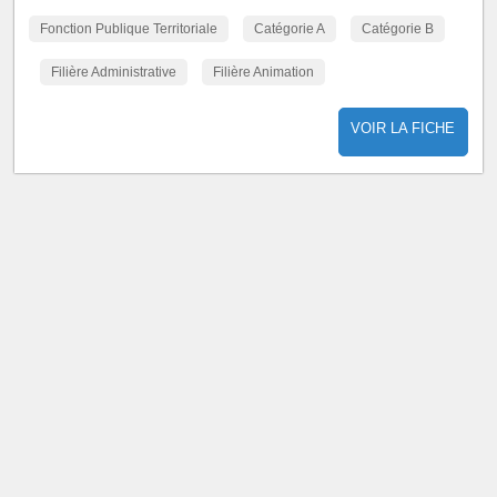
Fonction Publique Territoriale
Catégorie A
Catégorie B
Filière Administrative
Filière Animation
VOIR LA FICHE