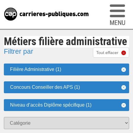
Métiers filière administrative
Filtrer par
Tout effacer
Filière Administrative (1)
Concours Conseiller des APS (1)
Niveau d’accès Diplôme spécifique (1)