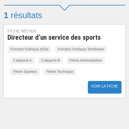
1
résultats
FICHE MÉTIER
Directeur d’un service des sports
Fonction Publique d'Etat
Fonction Publique Territoriale
Catégorie A
Catégorie B
Filière Administrative
Filière Sportive
Filière Technique
VOIR LA FICHE