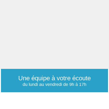
Une équipe à votre écoute
du lundi au vendredi de 9h à 17h
01 79 06 76 68
info@carrieres-publiques.com