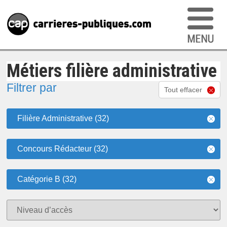
Métiers filière administrative
Filtrer par
Tout effacer
Filière Administrative (32)
Concours Rédacteur (32)
Catégorie B (32)