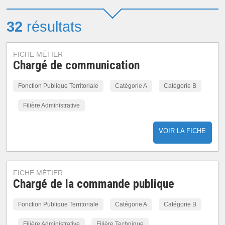
32
résultats
FICHE MÉTIER
Chargé de communication
Fonction Publique Territoriale
Catégorie A
Catégorie B
Filière Administrative
VOIR LA FICHE
FICHE MÉTIER
Chargé de la commande publique
Fonction Publique Territoriale
Catégorie A
Catégorie B
Filière Administrative
Filière Technique