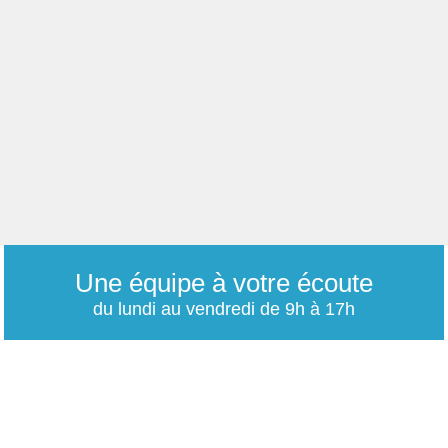
Une équipe à votre écoute
du lundi au vendredi de 9h à 17h
01 79 06 76 68
info@carrieres-publiques.com