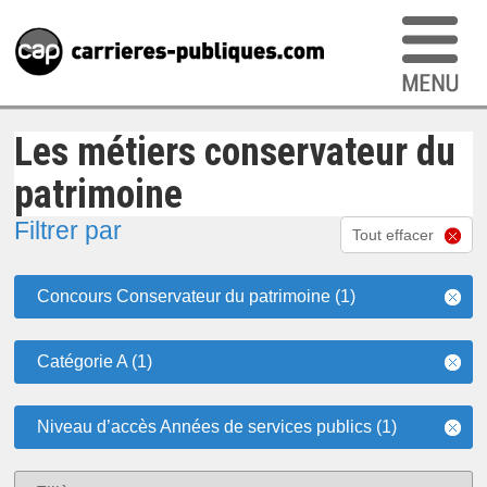
Les métiers conservateur du
patrimoine
Filtrer par
Tout effacer
Concours Conservateur du patrimoine (1)
Catégorie A (1)
Niveau d’accès Années de services publics (1)