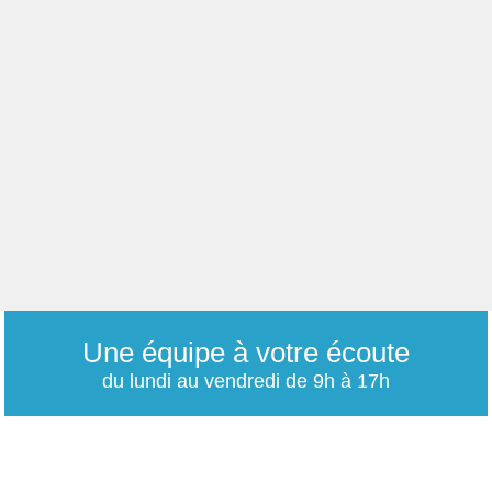
Une équipe à votre écoute
du lundi au vendredi de 9h à 17h
01 79 06 76 68
info@carrieres-publiques.com