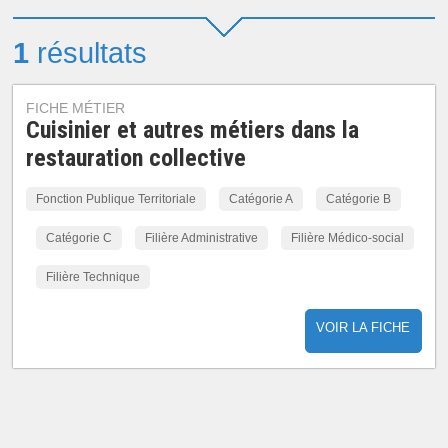
1
résultats
FICHE MÉTIER
Cuisinier et autres métiers dans la
restauration collective
Fonction Publique Territoriale
Catégorie A
Catégorie B
Catégorie C
Filière Administrative
Filière Médico-social
Filière Technique
VOIR LA FICHE