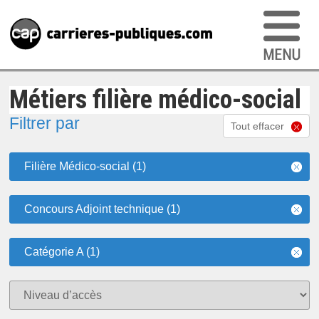
Métiers filière médico-social
Filtrer par
Tout effacer
Filière Médico-social (1)
Concours Adjoint technique (1)
Catégorie A (1)