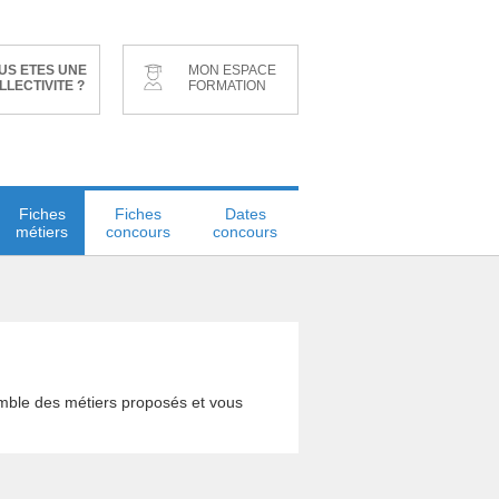
US ETES UNE
MON ESPACE
LLECTIVITE ?
FORMATION
Fiches
Fiches
Dates
métiers
concours
concours
emble des métiers proposés et vous