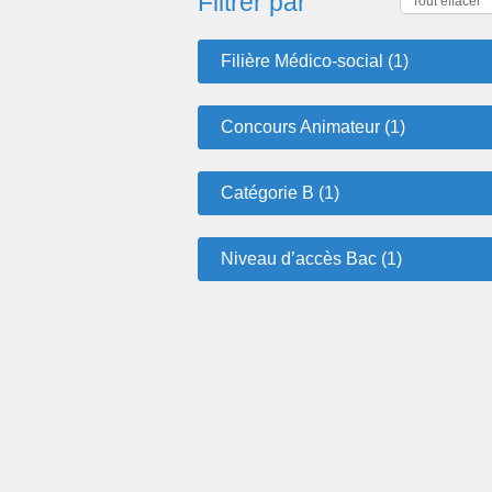
Filtrer par
Tout effacer
Filière Médico-social (1)
Concours Animateur (1)
Catégorie B (1)
Niveau d’accès Bac (1)