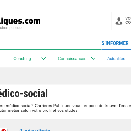
VO
CO
ction publique
S’INFORMER
Coaching
Connaissances
Actualités
édico-social
lière médico-social? Carrières Publiques vous propose de trouver l'ens
utur métier selon votre profil et vos études.