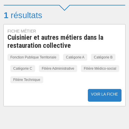
1
résultats
FICHE MÉTIER
Cuisinier et autres métiers dans la
restauration collective
Fonction Publique Territoriale
Catégorie A
Catégorie B
Catégorie C
Filière Administrative
Filière Médico-social
Filière Technique
VOIR LA FICHE