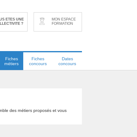
US ETES UNE
MON ESPACE
LLECTIVITE ?
FORMATION
Fiches
Fiches
Dates
métiers
concours
concours
emble des métiers proposés et vous