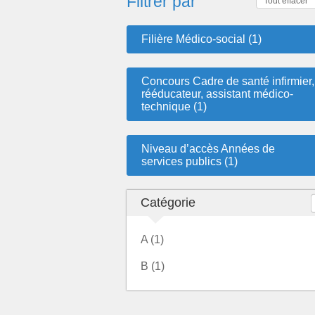
Filtrer par
Tout effacer
Filière Médico-social (1)
Concours Cadre de santé infirmier,
rééducateur, assistant médico-
technique (1)
Niveau d’accès Années de
services publics (1)
Catégorie
A (1)
B (1)