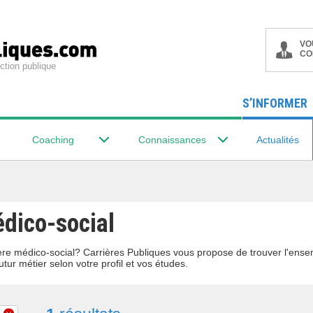
VO
CO
ction publique
S’INFORMER
Coaching
Connaissances
Actualités
édico-social
lière médico-social? Carrières Publiques vous propose de trouver l'ens
utur métier selon votre profil et vos études.