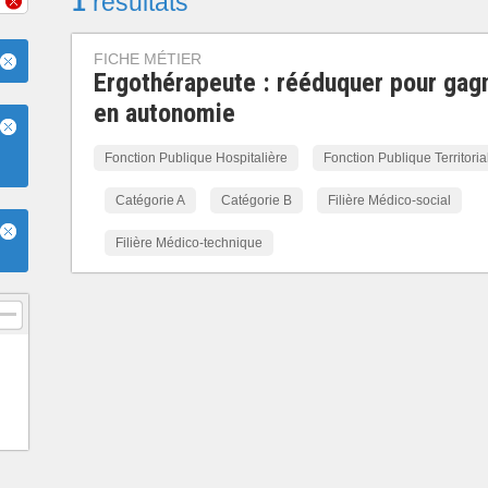
1
résultats
FICHE MÉTIER
Ergothérapeute : rééduquer pour gag
en autonomie
Fonction Publique Hospitalière
Fonction Publique Territoria
Catégorie A
Catégorie B
Filière Médico-social
Filière Médico-technique