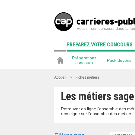
Réussir son concours dans la fon
PREPAREZ VOTRE CONCOURS
Préparations
Pack devoirs
concours
Accueil
>
Fiches métiers
Les métiers sag
Retrouver en ligne l'ensemble des mét
renseigne sur l'ensemble des métiers.