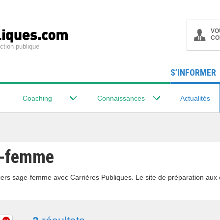
VO
CO
ction publique
S’INFORMER
Coaching
Connaissances
Actualités
e-femme
iers sage-femme avec Carrières Publiques. Le site de préparation aux 