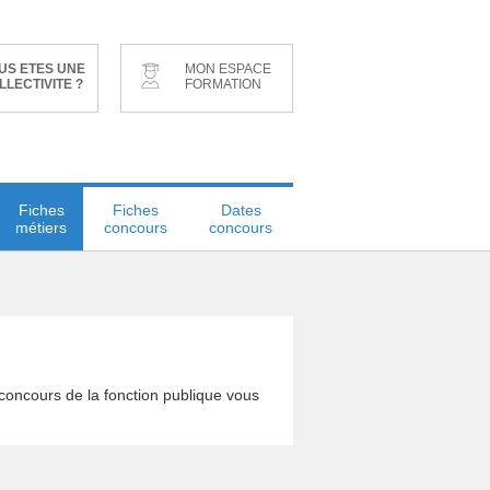
US ETES UNE
MON ESPACE
LLECTIVITE ?
FORMATION
Fiches
Fiches
Dates
métiers
concours
concours
concours de la fonction publique vous