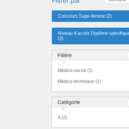
Filtrer par
Tout effacer
Concours Sage-femme (2)
Niveau d’accès Diplôme spécifiqu
(2)
Filière
Médico-social (1)
Médico-technique (1)
Catégorie
A (2)