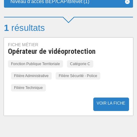
Niveau d’accès BEP/CAP/Brevet (1)
1
résultats
FICHE MÉTIER
Opérateur de vidéoprotection
Fonction Publique Territoriale
Catégorie C
Filière Administrative
Filière Sécurité - Police
Filière Technique
VOIR LA FICHE