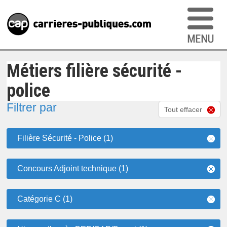
Métiers filière sécurité -
police
Filtrer par
Tout effacer
Filière Sécurité - Police (1)
Concours Adjoint technique (1)
Catégorie C (1)