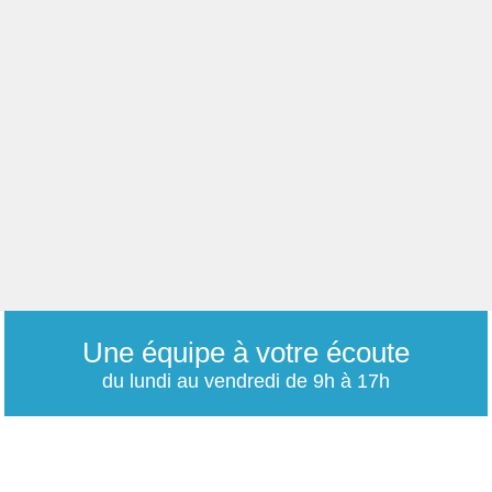
Une équipe à votre écoute
du lundi au vendredi de 9h à 17h
01 79 06 76 68
info@carrieres-publiques.com