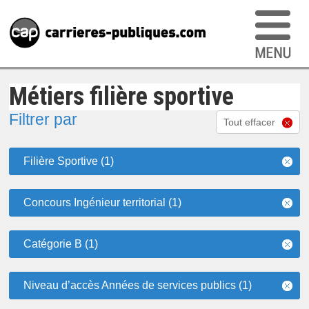
Métiers filière sportive
Filtrer par
Tout effacer
Filière Sportive (1)
Concours Ingénieur territorial (1)
Catégorie B (1)
Niveau d’accès Années de services publics (1)