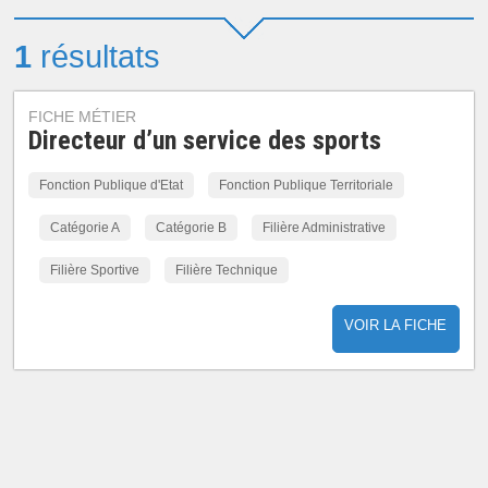
1
résultats
FICHE MÉTIER
Directeur d’un service des sports
Fonction Publique d'Etat
Fonction Publique Territoriale
Catégorie A
Catégorie B
Filière Administrative
Filière Sportive
Filière Technique
VOIR LA FICHE