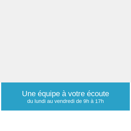
Une équipe à votre écoute
du lundi au vendredi de 9h à 17h
01 79 06 76 68
info@carrieres-publiques.com