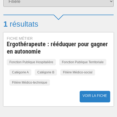
1
résultats
FICHE MÉTIER
Ergothérapeute : rééduquer pour gagner
en autonomie
Fonction Publique Hospitalière
Fonction Publique Territoriale
Catégorie A
Catégorie B
Filière Médico-social
Filière Médico-technique
VOIR LA FICHE