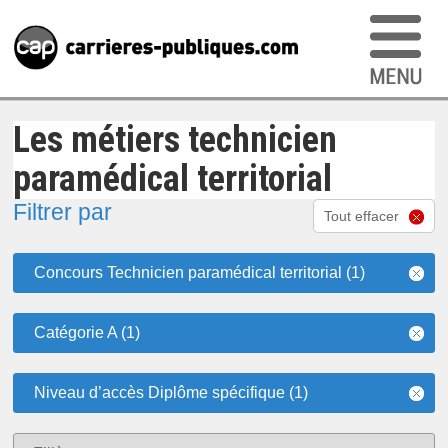
Les métiers technicien
paramédical territorial
Filtrer par
Tout effacer
Concours Technicien paramédical territorial (1)
Catégorie A (1)
Niveau d’accès Diplôme spécifique (1)