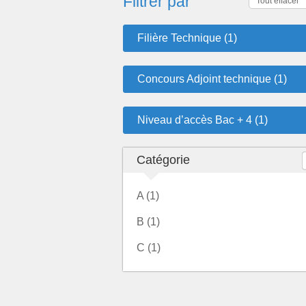
Filtrer par
Tout effacer
Filière Technique (1)
Concours Adjoint technique (1)
Niveau d’accès Bac + 4 (1)
Catégorie
A (1)
B (1)
C (1)