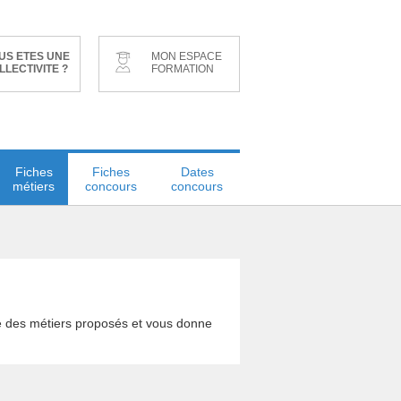
US ETES UNE
MON ESPACE
LLECTIVITE ?
FORMATION
Fiches
Fiches
Dates
métiers
concours
concours
le des métiers proposés et vous donne