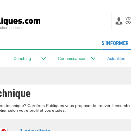
VO
CO
ction publique
S’INFORMER
Coaching
Connaissances
Actualités
echnique
lière technique? Carrières Publiques vous propose de trouver l'ensemb
tier selon votre profil et vos études.