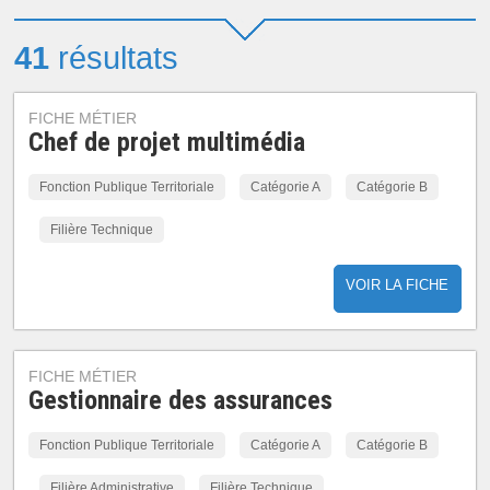
41
résultats
FICHE MÉTIER
Chef de projet multimédia
Fonction Publique Territoriale
Catégorie A
Catégorie B
Filière Technique
VOIR LA FICHE
FICHE MÉTIER
Gestionnaire des assurances
Fonction Publique Territoriale
Catégorie A
Catégorie B
Filière Administrative
Filière Technique