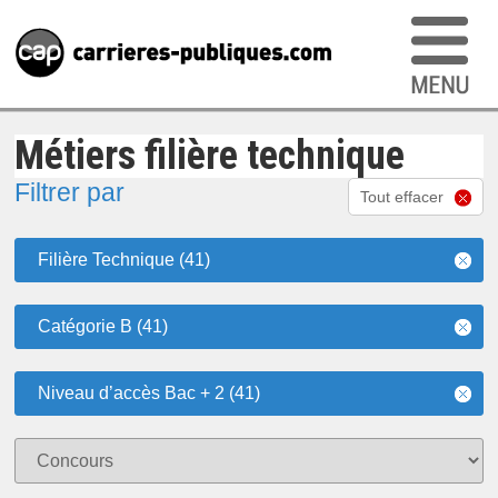
Métiers filière technique
Filtrer par
Tout effacer
Filière Technique (41)
Catégorie B (41)
Niveau d’accès Bac + 2 (41)