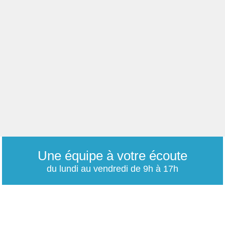
Une équipe à votre écoute
du lundi au vendredi de 9h à 17h
01 79 06 76 68
info@carrieres-publiques.com