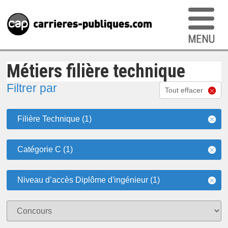
Métiers filière technique
Filtrer par
Tout effacer
Filière Technique (1)
Catégorie C (1)
Niveau d’accès Diplôme d'ingénieur (1)