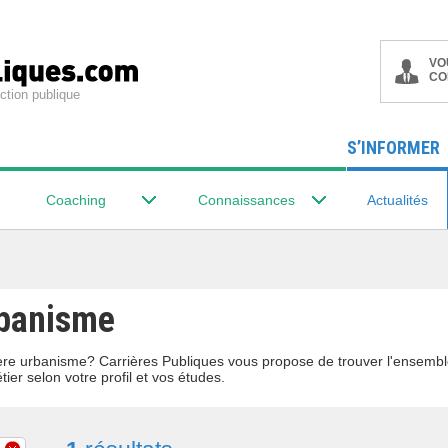
VO
CO
ction publique
S’INFORMER
Coaching
Connaissances
Actualités
rbanisme
ilière urbanisme? Carrières Publiques vous propose de trouver l'ensem
tier selon votre profil et vos études.