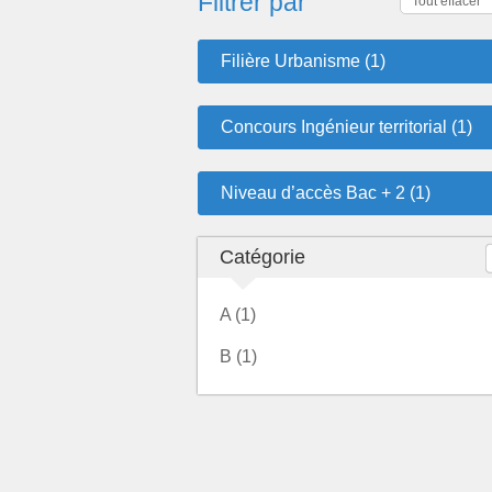
Filtrer par
Tout effacer
Filière Urbanisme (1)
Concours Ingénieur territorial (1)
Niveau d’accès Bac + 2 (1)
Catégorie
A (1)
B (1)