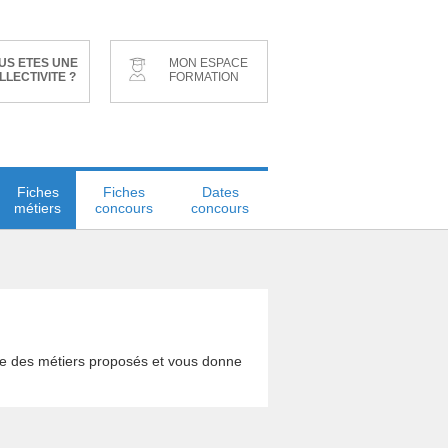
US ETES UNE
MON ESPACE
LLECTIVITE ?
FORMATION
Fiches
Fiches
Dates
métiers
concours
concours
ble des métiers proposés et vous donne