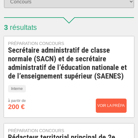
3
résultats
PRÉPARATION CONCOURS
Secrétaire administratif de classe
normale (SACN) et de secrétaire
administratif de l’éducation nationale et
de l’enseignement supérieur (SAENES)
Interne
à partir de
200 €
VOIR LA PRÉPA
PRÉPARATION CONCOURS
Rédacteur territorial principal de 2e