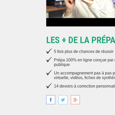
LES + DE LA PRÉP
5 fois plus de chances de réussir
Prépa 100% en ligne conçue par d
publique
Un accompagnement pas à pas pou
virtuelle, vidéos, fiches de synth
14 devoirs à correction personnal