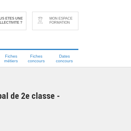
US ETES UNE
MON ESPACE
LLECTIVITE ?
FORMATION
Fiches
Fiches
Dates
métiers
concours
concours
pal de 2e classe -