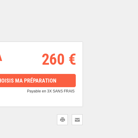
A
260 €
HOISIS MA PRÉPARATION
Payable en 3X SANS FRAIS