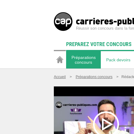
Réussir son concours dans la fon
PREPAREZ VOTRE CONCOURS
Préparations
Pack devoirs
concours
Accueil
>
Préparations concours
>
Rédacteu