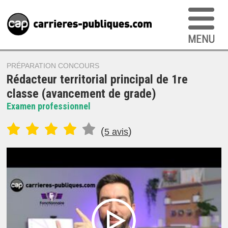
PRÉPARATION CONCOURS
Rédacteur territorial principal de 1re
classe (avancement de grade)
Examen professionnel
(
)
5 avis