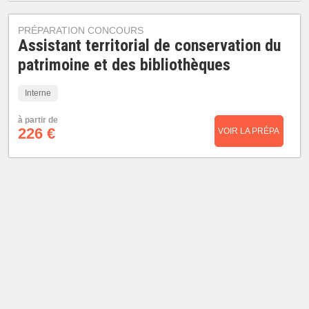
PRÉPARATION CONCOURS
Assistant territorial de conservation du
patrimoine et des bibliothèques
Interne
à partir de
226 €
VOIR LA PRÉPA