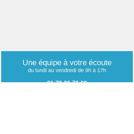
Une équipe à votre écoute
du lundi au vendredi de 9h à 17h
01 79 06 76 68
info@carrieres-publiques.com