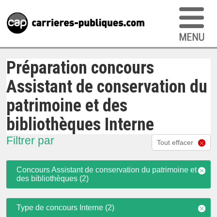
Préparation concours
Assistant de conservation du
patrimoine et des
bibliothèques Interne
Filtrer par
Tout effacer
Concours Assistant de conservation du patrimoine et
des bibliothèques (2)
Type de concours Interne (2)