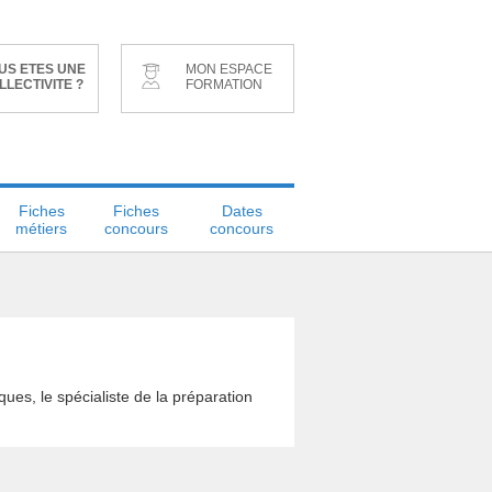
US ETES UNE
MON ESPACE
LLECTIVITE ?
FORMATION
Fiches
Fiches
Dates
métiers
concours
concours
ues, le spécialiste de la préparation