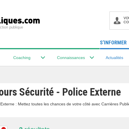
VO
CO
ction publique
S’INFORMER
Coaching
Connaissances
Actualités
ours Sécurité - Police Externe
Externe : Mettez toutes les chances de votre côté avec Carrières Publiq