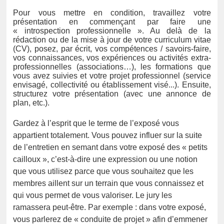
Pour vous mettre en condition, travaillez votre
présentation en commençant par faire une
« introspection professionnelle ». Au delà de la
rédaction ou de la mise à jour de votre curriculum vitae
(CV), posez, par écrit, vos compétences / savoirs-
f
aire,
vos connaissances, vos expériences ou activités extra
-
professionnelles (associations…), les formations que
vous avez suivies et votre projet professionnel (service
envisagé, collectivité ou établissement visé...). Ensuite,
structurez votre présentation (avec une annonce de
plan, etc.).
Gardez à l’esprit que le terme de l’exposé vous
appartient totalement. Vous pouvez influer sur la suite
de l’entretien en semant dans votre exposé des « petits
cailloux », c’est-à-dire une expression ou une notion
que vous utilisez parce que vous souhaitez que les
membres aillent sur un terrain que vous connaissez et
qui vous permet de vous valoriser. Le jury les
ramassera peut-être. Par exemple : dans votre exposé,
vous parlerez de « conduite de projet » afin d’emmener