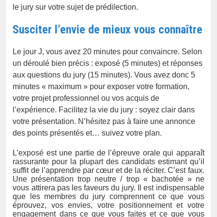
le jury sur votre sujet de prédilection.
Susciter l’envie de mieux vous connaître
Le jour J,
vous avez 20 minutes pour convaincre. Selon
un déroulé bien précis : exposé (5 minutes) et réponses
aux questions du jury (15 minutes). Vous avez donc 5
minutes « maximum » pour exposer votre formation,
votre projet professionnel ou vos acquis de
l’expérience.
Facilitez la vie du jury : soyez clair dans
votre présentation. N’hésitez pas à faire une annonce
des points présentés et… suivez votre plan.
L’exposé est une partie de l’épreuve orale qui apparaît
rassurante pour la plupart des candidats estimant qu’il
suffit de l’apprendre par cœur et de la réciter. C’est faux.
Une présentation trop neutre / trop « bachotée » ne
vous attirera pas les faveurs du jury. Il est indispensable
que les membres du jury comprennent ce que vous
éprouvez, vos envies, votre positionnement et votre
engagement dans ce que vous faites et ce que vous