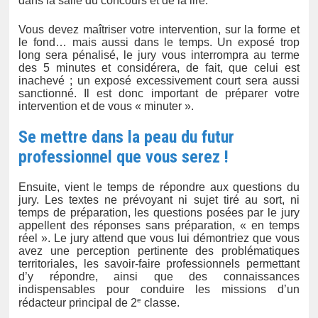
dans la salle du concours et de la lire.
Vous devez maîtriser votre intervention, sur la forme et
le fond… mais aussi dans le temps. Un exposé trop
long sera pénalisé, le jury vous interrompra au terme
des 5 minutes et considérera, de fait, que celui est
inachevé ; un exposé excessivement court sera aussi
sanctionné. Il est donc important de préparer votre
intervention et de vous « minuter ».
Se mettre dans la peau du futur
professionnel que vous serez !
Ensuite, vient le temps de répondre aux questions du
jury. Les textes ne prévoyant ni sujet tiré au sort, ni
temps de préparation, les questions posées par le jury
appellent des réponses sans préparation, « en temps
réel ». Le jury attend que vous lui démontriez que vous
avez une perception pertinente des problématiques
territoriales, les savoir-faire professionnels permettant
d’y répondre, ainsi que des connaissances
indispensables pour conduire les missions d’un
e
rédacteur principal de 2
classe.