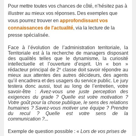
Pour mettre toutes vos chances de côté, n’hésitez pas à
illustrer au mieux vos réponses. Des exemples que
vous pourrez trouver en
approfondissant vos
connaissances de l'actualité
,
via la lecture de la
presse spécialisée
.
Face à l’évolution de l’administration territoriale, la
Territoriale est à la recherche de managers disposant
des qualités telles que le dynamisme, la curiosité
intellectuelle et l’ouverture d’esprit.
Un « bon »
e
rédacteur principal de 2
classe doit savoir répondre au
mieux aux attentes des autres décideurs, des agents
qu’il encadrera et des usagers du service public. Le jury
testera donc aussi, tout au long de l’entretien, votre
savoir-être :
Avez-vous une juste perception des
exigences du grade ? Quelle est votre motivation ?
Votre goût pour la chose publique, le sens des relations
humaines ? Savez-vous motiver une équipe ? Prendre
du recul ? Quelle est votre sens de la
communication ?...
Exemple de question possible : «
Lors de vos prises de