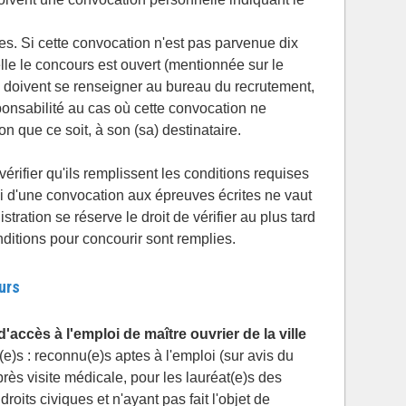
s. Si cette convocation n'est pas parvenue dix
elle le concours est ouvert (mentionnée sur le
ts doivent se renseigner au bureau du recrutement,
sponsabilité au cas où cette convocation ne
n que ce soit, à son (sa) destinataire.
vérifier qu'ils remplissent les conditions requises
oi d'une convocation aux épreuves écrites ne vaut
tration se réserve le droit de vérifier au plus tard
ditions pour concourir sont remplies.
urs
'accès à l'emploi de maître ouvrier de la ville
e)s : reconnu(e)s aptes à l'emploi (sur avis du
près visite médicale, pour les lauréat(e)s des
roits civiques et n'ayant pas fait l'objet de