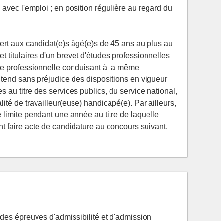
vec l'emploi ; en position régulière au regard du
vert aux candidat(e)s âgé(e)s de 45 ans au plus au
t titulaires d'un brevet d'études professionnelles
que professionnelle conduisant à la même
'entend sans préjudice des dispositions en vigueur
s au titre des services publics, du service national,
ité de travailleur(euse) handicapé(e). Par ailleurs,
e limite pendant une année au titre de laquelle
t faire acte de candidature au concours suivant.
 des épreuves d'admissibilité et d'admission