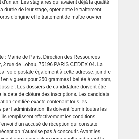
 d'un an. Les stagiaires qui avaient déjà la qualité
a durée de leur stage, opter entre le traitement
orps d'origine et le traitement de maître ouvrier
te : Mairie de Paris, Direction des Ressources
, 2 rue de Lobau, 75196 PARIS CEDEX 04. La
r voie postale également à cette adresse, joindre
if en vigueur pour 250 grammes libellée à vos nom,
dossier. Les dossiers de candidature doivent être
la date de clôture des inscriptions. Les candidats
ation certifiée exacte contenant tous les
r l'administration. Ils doivent fournir toutes les
'ils remplissent effectivement les conditions
 l'envoi d'un accusé de réception qui constate
réception n'autorise pas à concourir. Avant les
çoivent une convocation personnelle indiquant le