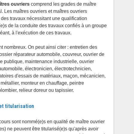
tres ouvriers
comprend les grades de maître
al. Les maîtres ouvriers et maîtres ouvriers
 des travaux nécessitant une qualification
é(e)s de la conduite des travaux confiés à un groupe
héant, à l'exécution de ces travaux.
 nombreux. On peut ainsi citer : entretien des
ossier réparateur automobile, couvreur, ouvrier de
e publique, maintenance industrielle, ouvrier
automobile, électronicien, électrotechnicien,
boratoires d'essais de matériaux, maçon, mécanicien,
métallier, monteur en chauffage, peintre
ombier, relieur doreur ou tapissier.
t titularisation
ours sont nommé(e)s en qualité de maître ouvrier
lles) ne peuvent être titularisé(e)s qu'après avoir