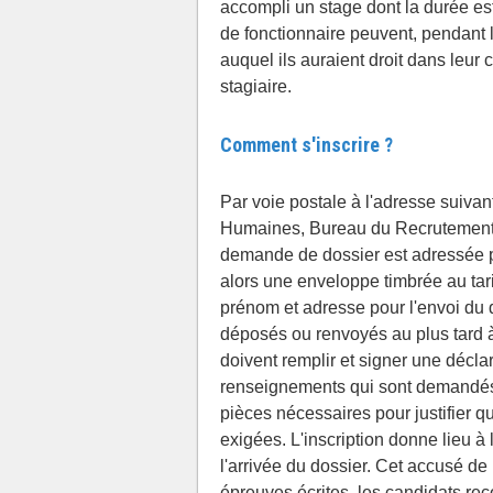
accompli un stage dont la durée est
de fonctionnaire peuvent, pendant l
auquel ils auraient droit dans leur c
stagiaire.
Comment s'inscrire ?
Par voie postale à l'adresse suivan
Humaines, Bureau du Recrutement
demande de dossier est adressée pa
alors une enveloppe timbrée au tar
prénom et adresse pour l'envoi du 
déposés ou renvoyés au plus tard à 
doivent remplir et signer une déclar
renseignements qui sont demandés pa
pièces nécessaires pour justifier qu
exigées. L'inscription donne lieu à
l'arrivée du dossier. Cet accusé de 
épreuves écrites, les candidats re