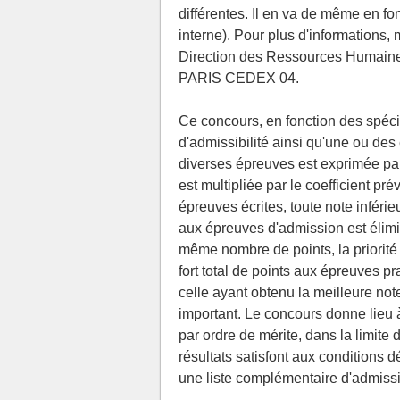
différentes. Il en va de même en fo
interne). Pour plus d'informations,
Direction des Ressources Humaine
PARIS CEDEX 04.
Ce concours, en fonction des spéci
d'admissibilité ainsi qu'une ou de
diverses épreuves est exprimée pa
est multipliée par le coefficient p
épreuves écrites, toute note inférieu
aux épreuves d'admission est élimin
même nombre de points, la priorité 
fort total de points aux épreuves pr
celle ayant obtenu la meilleure note
important. Le concours donne lieu à
par ordre de mérite, dans la limite 
résultats satisfont aux conditions d
une liste complémentaire d'admissi