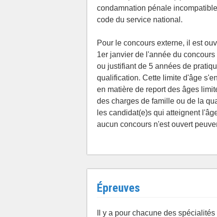
condamnation pénale incompatible a
code du service national.
Pour le concours externe, il est ou
1er janvier de l'année du concours e
ou justifiant de 5 années de prati
qualification. Cette limite d'âge s
en matière de report des âges limite
des charges de famille ou de la qual
les candidat(e)s qui atteignent l'âg
aucun concours n'est ouvert peuven
Épreuves
Il y a pour chacune des spécialités