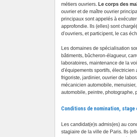
métiers ouvriers.
Le corps des maî
ouvrier et de maître ouvrier princip
principaux sont appelés à exécuter
approfondie. Ils (elles) sont charg
d'ouvriers, et participent, le cas éc
Les domaines de spécialisation sont
bâtiments, bûcheron-élagueur, carr
laboratoires, maintenance de la voi
d'équipements sportifs, électricien 
frigoriste, jardinier, ouvrier de la
mécanicien automobile, menuisier, 
automobile, peintre, photographe, pl
Conditions de nomination, stage e
Les candidat(e)s admis(es) au conc
stagiaire de la ville de Paris. Ils (e