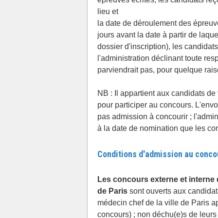
lieu et
la date de déroulement des épreuve
jours avant la date à partir de laqu
dossier d'inscription), les candida
l'administration déclinant toute re
parviendrait pas, pour quelque raiso
NB : Il appartient aux candidats de 
pour participer au concours. L'env
pas admission à concourir ; l'adminis
à la date de nomination que les con
Conditions d'admission au conco
Les concours externe et interne d
de Paris
sont ouverts aux candidat(
médecin chef de la ville de Paris a
concours) ; non déchu(e)s de leurs d