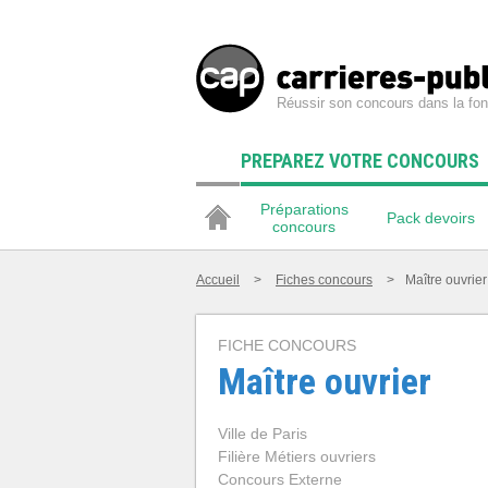
Réussir son concours dans la fon
PREPAREZ VOTRE CONCOURS
Préparations
Pack devoirs
concours
Accueil
>
Fiches concours
>
Maître ouvrier
FICHE CONCOURS
Maître ouvrier
Ville de Paris
Filière Métiers ouvriers
Concours Externe