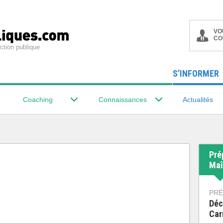
VO
CO
ction publique
S’INFORMER
Coaching
Connaissances
Actualités
Pré
Maî
PRÉ
Déc
Car