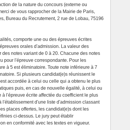
nction de la nature du concours (externe ou
 merci de vous rapprocher de la Mairie de Paris,
s, Bureau du Recrutement, 2 rue de Lobau, 75196
alités, comporte une ou des épreuves écrites
s épreuves orales d'admission. La valeur des
r des notes variant de 0 à 20. Chacune des notes
révu pour l'épreuve correspondante. Pour les
re à 5 est éliminatoire. Toute note inférieure à 7
atoire. Si plusieurs candidat(e)s réunissent le
est accordée à celui ou celle qui a obtenu le plus
atiques puis, en cas de nouvelle égalité, à celui ou
 à l'épreuve écrite affectée du coefficient le plus
 l'établissement d'une liste d'admission classant
des places offertes, les candidat(e)s dont les
éfinies ci-dessus. Le jury peut établir
on en conformité avec les textes en vigueur.