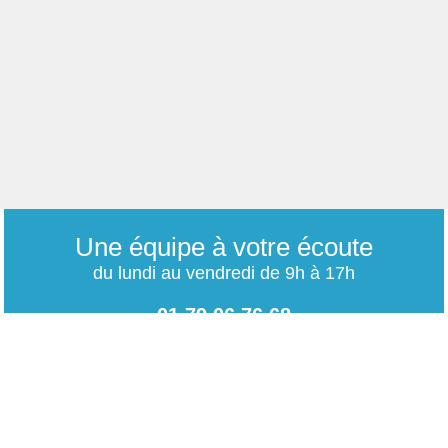
Une équipe à votre écoute
du lundi au vendredi de 9h à 17h
01 79 06 76 68
info@carrieres-publiques.com