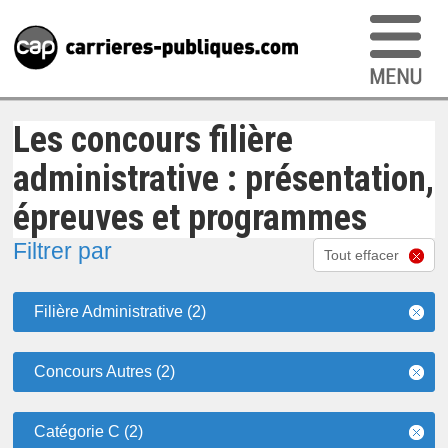
Les concours filière
administrative : présentation,
épreuves et programmes
Filtrer par
Tout effacer
Filière Administrative (2)
Concours Autres (2)
Catégorie C (2)