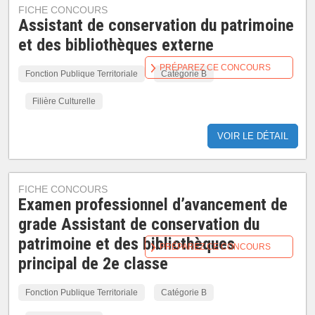
FICHE CONCOURS
Assistant de conservation du patrimoine
et des bibliothèques externe
PRÉPAREZ CE CONCOURS
Fonction Publique Territoriale
Catégorie B
Filière Culturelle
VOIR LE DÉTAIL
FICHE CONCOURS
Examen professionnel d’avancement de
grade Assistant de conservation du
patrimoine et des bibliothèques
PRÉPAREZ CE CONCOURS
principal de 2e classe
Fonction Publique Territoriale
Catégorie B