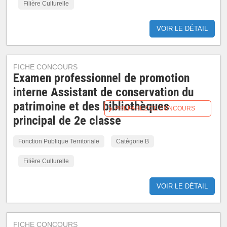
Filière Culturelle
VOIR LE DÉTAIL
FICHE CONCOURS
Examen professionnel de promotion
interne Assistant de conservation du
patrimoine et des bibliothèques
PRÉPAREZ CE CONCOURS
principal de 2e classe
Fonction Publique Territoriale
Catégorie B
Filière Culturelle
VOIR LE DÉTAIL
FICHE CONCOURS