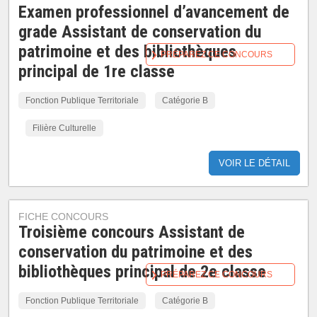
Examen professionnel d’avancement de
grade Assistant de conservation du
patrimoine et des bibliothèques
PRÉPAREZ CE CONCOURS
principal de 1re classe
Fonction Publique Territoriale
Catégorie B
Filière Culturelle
VOIR LE DÉTAIL
FICHE CONCOURS
Troisième concours Assistant de
conservation du patrimoine et des
bibliothèques principal de 2e classe
PRÉPAREZ CE CONCOURS
Fonction Publique Territoriale
Catégorie B