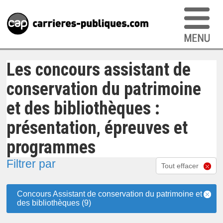
Les concours assistant de
conservation du patrimoine
et des bibliothèques :
présentation, épreuves et
programmes
Filtrer par
Tout effacer
Concours Assistant de conservation du patrimoine et
des bibliothèques (9)