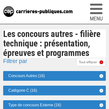
Les concours autres - filière
technique : présentation,
épreuves et programmes
Filtrer par
Tout effacer
Concours Autres (16)
Catégorie C (16)
Type de concours Externe (16)