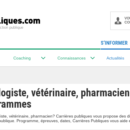
VO
CO
ction publique
S’INFORMER
Coaching
Connaissances
Actualités
ogiste, vétérinaire, pharmacien
grammes
ste, vétérinaire, pharmacien? Carrières publiques vous propose des di
 publique. Programme, épreuves, dates, Carrières Publiques vous aide 