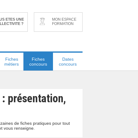
US ETES UNE
MON ESPACE
LLECTIVITE ?
FORMATION
Fiches
Fiches
Dates
métiers
concours
concours
 : présentation,
zaines de fiches pratiques pour tout
et vous renseigne.