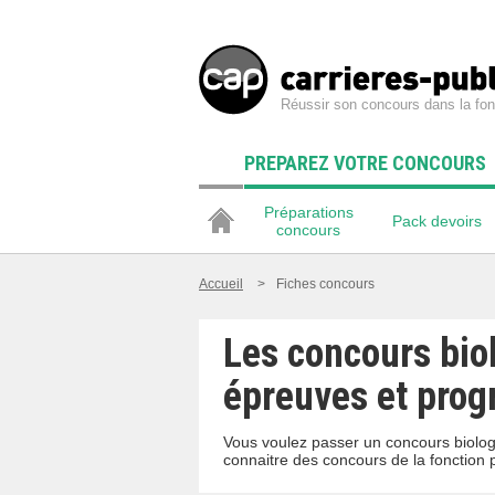
Réussir son concours dans la fon
PREPAREZ VOTRE CONCOURS
Préparations
Pack devoirs
concours
Accueil
>
Fiches concours
Les concours biol
épreuves et pro
Vous voulez passer un concours biologi
connaitre des concours de la fonction