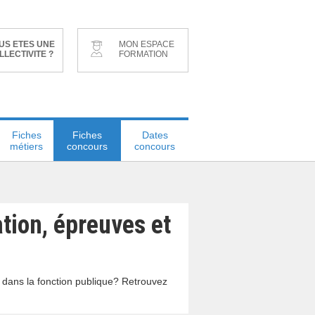
US ETES UNE
MON ESPACE
LLECTIVITE ?
FORMATION
Fiches
Fiches
Dates
métiers
concours
concours
tion, épreuves et
r dans la fonction publique? Retrouvez