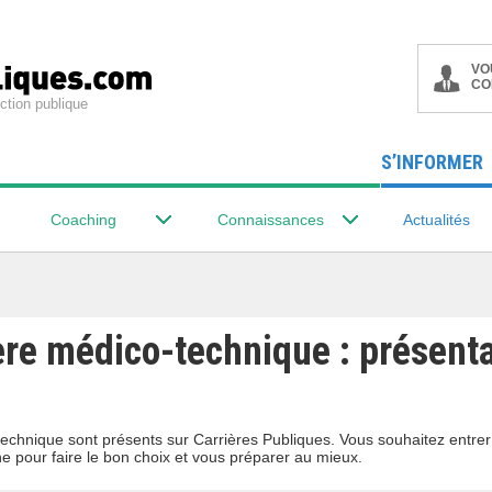
VO
CO
ction publique
S’INFORMER
Coaching
Connaissances
Actualités
ère médico-technique : présenta
-technique sont présents sur Carrières Publiques. Vous souhaitez entre
ne pour faire le bon choix et vous préparer au mieux.