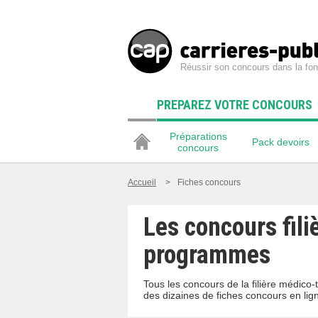
Réussir son concours dans la fon
PREPAREZ VOTRE CONCOURS
Préparations
Pack devoirs
concours
Accueil
>
Fiches concours
Les concours fili
programmes
Tous les concours de la filière médico
des dizaines de fiches concours en lig